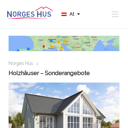
At
Norges Hus
Holzhäuser – Sonderangebote