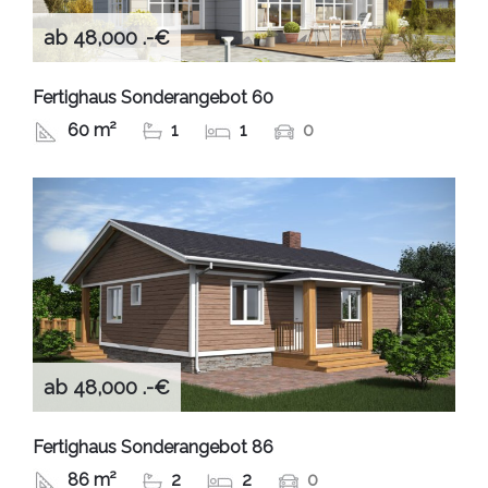
ab 48,000 .-€
Fertighaus Sonderangebot 60
60 m²
1
1
0
ab 48,000 .-€
Fertighaus Sonderangebot 86
86 m²
2
2
0