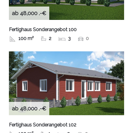
ab 48,000 .-€
Fertighaus Sonderangebot 100
100 m²
2
3
0
ab 48,000 .-€
Fertighaus Sonderangebot 102