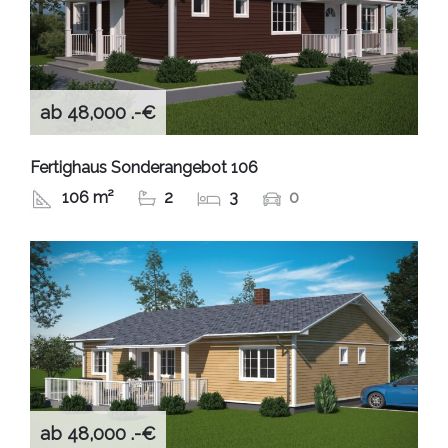
ab 48,000 .-€
Fertighaus Sonderangebot 106
106 m²
2
3
0
ab 48,000 .-€