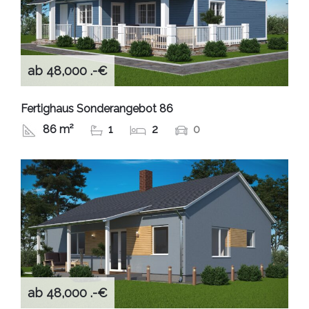
ab 48,000 .-€
Fertighaus Sonderangebot 86
86 m²
1
2
0
ab 48,000 .-€