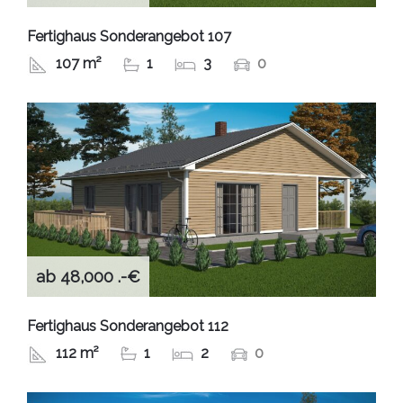
Fertighaus Sonderangebot 107
107 m²
1
3
0
ab 48,000 .-€
Fertighaus Sonderangebot 112
112 m²
1
2
0