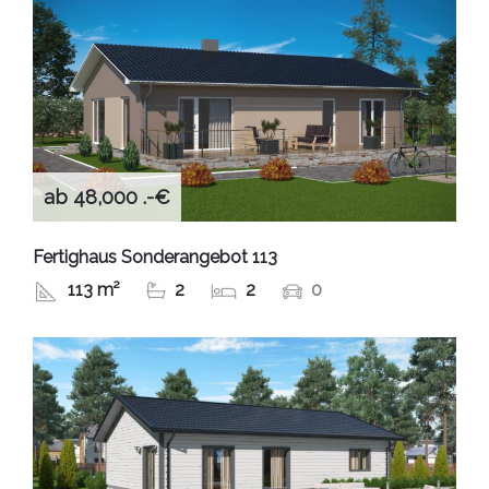
ab 48,000 .-€
Fertighaus Sonderangebot 113
113 m²
2
2
0