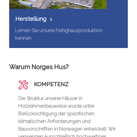
Herstellung
Lernen Sie unsere Fertighausproduktion
kennen
Warum Norges Hus?
KOMPETENZ
Die Struktur unserer Häuser in
Holzrahmenbauweise wurde unter
Berücksichtigung der spezifischen
klimatischen Anforderungen und
Bauvorschriften in Norwegen entwickelt. Wir
verwenden ausschließlich hochwertiges