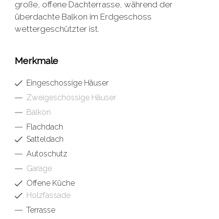
große, offene Dachterrasse, während der
überdachte Balkon im Erdgeschoss
wettergeschützter ist.
Merkmale
Eingeschossige Häuser
Zweigeschossige Häuser
Balkon
Flachdach
Satteldach
Autoschutz
Garage
Offene Küche
Holzfassade
Terrasse