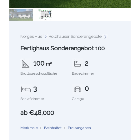
Norges Hus
Holzhäuser Sonderangebote
Fertighaus Sonderangebot 100
100
2
m²
Bruttogeschossfläche
Badezimmer
3
0
Schlafzimmer
Garage
ab €48,000
Merkmale
Beinhaltet
Preisangaben