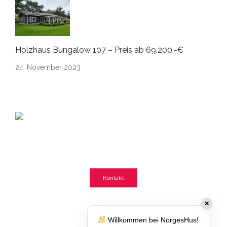
Holzhaus Bungalow 107 – Preis ab 69.200.-€
24. November 2023
Fragen?
Lassen Sie sich beraten
Kontakt
✕
Willkommen bei NorgesHus!